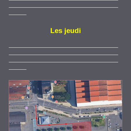
——————————————————————
———–
Les jeudi
——————————————————————
——————————————————————
——————————————————————
———–