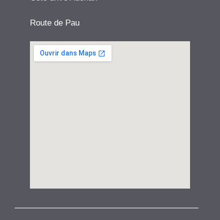
Route de Pau
——————————————————————
——————————————————————