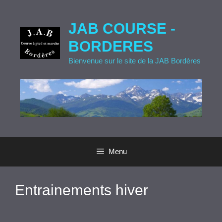
Aller
au
JAB COURSE -
contenu
BORDERES
Bienvenue sur le site de la JAB Bordères
Menu
Entrainements hiver