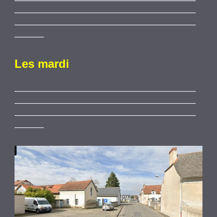
——————————————————————
——————————————————————
——————————————————————
———–
Les mardi
——————————————————————
——————————————————————
——————————————————————
———–